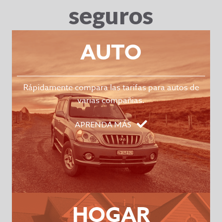
seguros
AUTO
Rápidamente compara las tarifas para autos de
varias compañias.
APRENDA MÁS
HOGAR