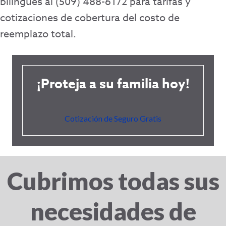
bilingües al (509) 488-6172 para tarifas y
cotizaciones de cobertura del costo de
reemplazo total.
¡Proteja a su familia hoy!
Cotización de Seguro Gratis
Cubrimos todas sus
necesidades de