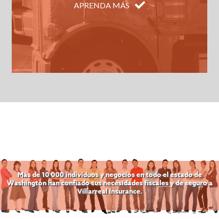
APRENDA MÁS
Más de 10 000 individuos y negocios en todo el estado de
Washington han confiado sus necesidades fiscales y de seguro a
Villarreal Insurance.